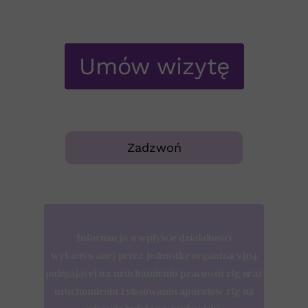
Umów wizytę
Zadzwoń
Informacja o wpływie działalności
wykonywanej przez jednostkę organizacyjną
polegającej na uruchomieniu pracowni rtg oraz
uruchomieniu i stosowaniu aparatów rtg na